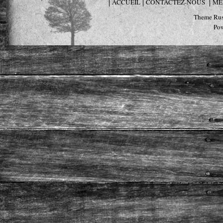
ACCUEIL
CONTACTEZ-NOUS
ME
Theme Rus
Po