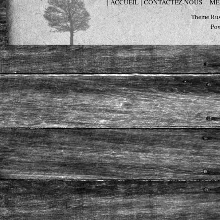
ACCUEIL
CONTACTEZ-NOUS
ME
Theme Rus
Po